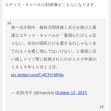
エディス・キャベルの顔画像がこちらになります。
第一次大戦中、敵味方関係無く兵士を助けた看
護士エディス・キャベルが「愛国心だけじゃ足
りない。自分の国民だけを愛するのじゃなく全
ての人々を愛し憎んではいけない」と最後に言
い残しドイツ軍に銃殺されたのが１００年前の
１９１５年１０月１２日。
pic.twitter.com/CyfCHY6R6p
— 松田洋子 (@matuda)
October 12, 2015