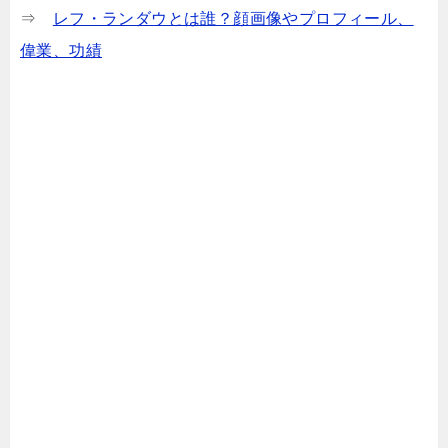
⇒
レフ・ランダウとは誰？顔画像やプロフィール、
偉業、功績