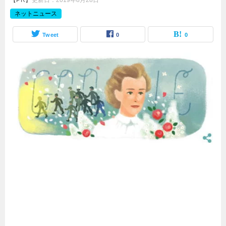
【PR】
更新日：
2019年8月28日
ネットニュース
Tweet
0
0