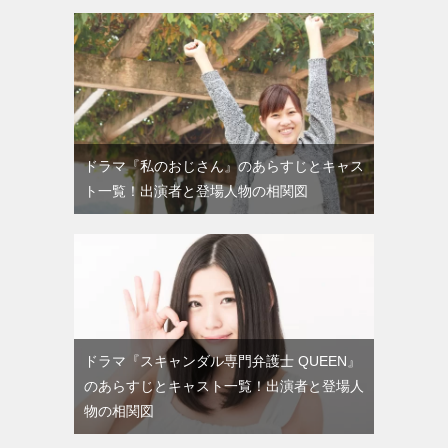
ドラマ『私のおじさん』のあらすじとキャス
ト一覧！出演者と登場人物の相関図
ドラマ『スキャンダル専門弁護士 QUEEN』
のあらすじとキャスト一覧！出演者と登場人
物の相関図