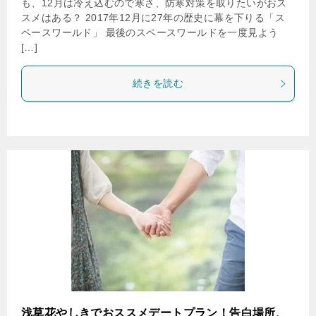
も、12月は冷え込むので寒さ、防寒対策を取りたいがおス
スメはある？ 2017年12月に27年の歴史に幕を下りる「ス
ペースワールド」 最後のスペースワールドを一度見よう
[…]
続きを読む
浅草花やしきでおススメデートプラン！告白場所、