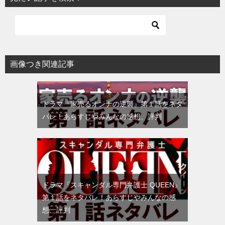
画像つき関連記事
ドラマ『家売るオンナの逆襲』第１話をネタ
バレ！あらすじやみんなの感想、評判
ドラマ『スキャンダル専門弁護士 QUEEN』
第１話をネタバレ！あらすじやみんなの感
想、評判