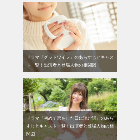
ドラマ『グッドワイフ』のあらすじとキャス
ト一覧！出演者と登場人物の相関図
ドラマ『初めて恋をした日に読む話』のあら
すじとキャスト一覧！出演者と登場人物の相
関図