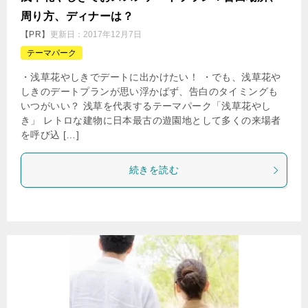
周り方、ディナーは？
【PR】
更新日：
2017年12月7日
テーマパーク
・浅草花やしきでデートに出かけたい！ ・でも、浅草花や
しきのデートプランが思い浮かばず、告白のタイミングも
いつがいい？ 浅草を代表するテーマパーク「浅草花やし
き」 レトロな建物に日本最古の遊園地として多くの来場者
を呼び込 […]
続きを読む