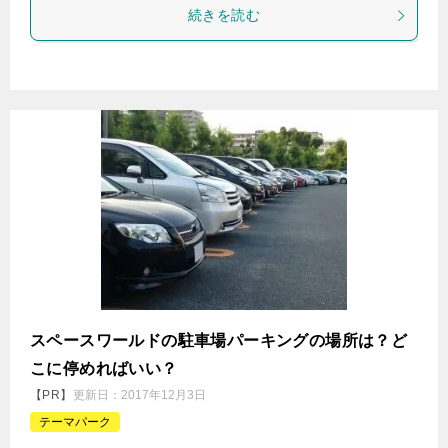
続きを読む
スペースワールドの駐車場パーキングの場所は？ど
こに停めればいい？
【PR】
更新日：
2017年12月3日
テーマパーク