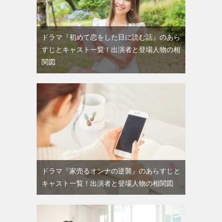
ドラマ『初めて恋をした日に読む話』のあら
すじとキャスト一覧！出演者と登場人物の相
関図
ドラマ『家売るオンナの逆襲』のあらすじと
キャスト一覧！出演者と登場人物の相関図