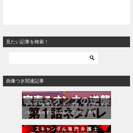
見たい記事を検索！
画像つき関連記事
ドラマ『家売るオンナの逆襲』第１話をネタ
バレ！あらすじやみんなの感想、評判