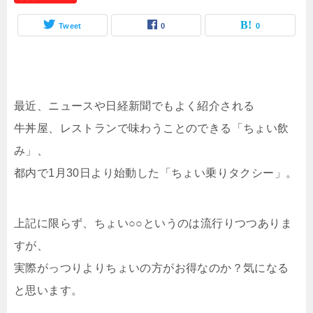
Tweet
0
0
最近、ニュースや日経新聞でもよく紹介される
牛丼屋、レストランで味わうことのできる「ちょい飲
み」、
都内で1月30日より始動した「ちょい乗りタクシー」。
上記に限らず、ちょい○○というのは流行りつつありま
すが、
実際がっつりよりちょいの方がお得なのか？気になる
と思います。