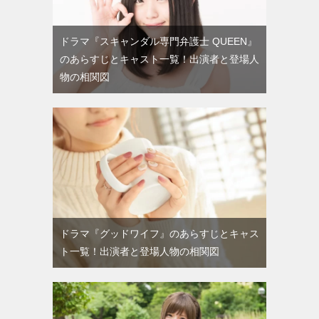
ドラマ『スキャンダル専門弁護士 QUEEN』
のあらすじとキャスト一覧！出演者と登場人
物の相関図
ドラマ『グッドワイフ』のあらすじとキャス
ト一覧！出演者と登場人物の相関図