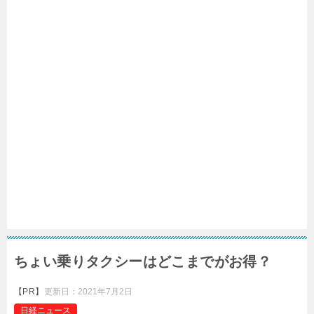
ちょい乗りタクシーはどこまでがお得？
【PR】
更新日：
2021年7月2日
日経ニュース