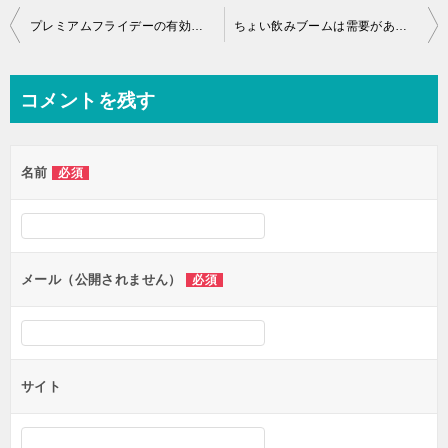
投
プレミアムフライデーの有効活用、取り組み方をご紹介！
ちょい飲みブームは需要があるのか？！
稿
ナ
コメントを残す
ビ
ゲ
名前
必須
ー
シ
ョ
ン
メール（公開されません）
必須
サイト