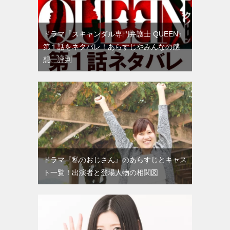
ドラマ『スキャンダル専門弁護士 QUEEN』
第１話をネタバレ！あらすじやみんなの感
想、評判
ドラマ『私のおじさん』のあらすじとキャス
ト一覧！出演者と登場人物の相関図