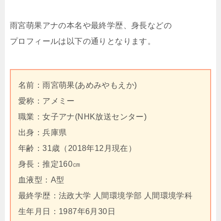
雨宮萌果アナの本名や最終学歴、身長などの
プロフィールは以下の通りとなります。
名前：雨宮萌果(あめみやもえか)
愛称：アメミー
職業：女子アナ(NHK放送センター)
出身：兵庫県
年齢：31歳（2018年12月現在）
身長：推定160㎝
血液型：A型
最終学歴：法政大学 人間環境学部 人間環境学科
生年月日：1987年6月30日