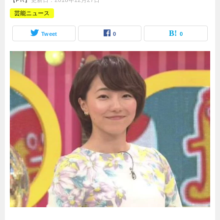
【PR】
更新日：
2018年12月27日
芸能ニュース
Tweet
0
0