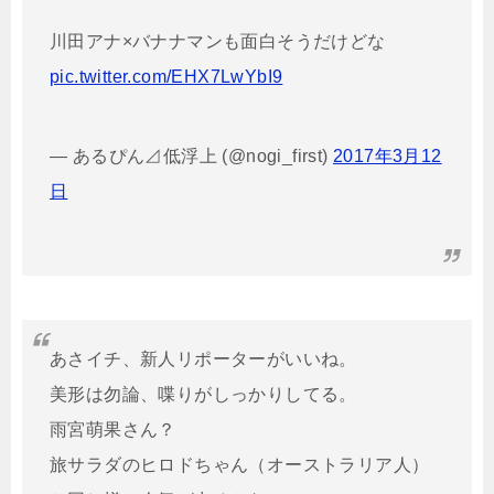
川田アナ×バナナマンも面白そうだけどな
pic.twitter.com/EHX7LwYbI9
— あるぴん⊿低浮上 (@nogi_first)
2017年3月12
日
あさイチ、新人リポーターがいいね。
美形は勿論、喋りがしっかりしてる。
雨宮萌果さん？
旅サラダのヒロドちゃん（オーストラリア人）