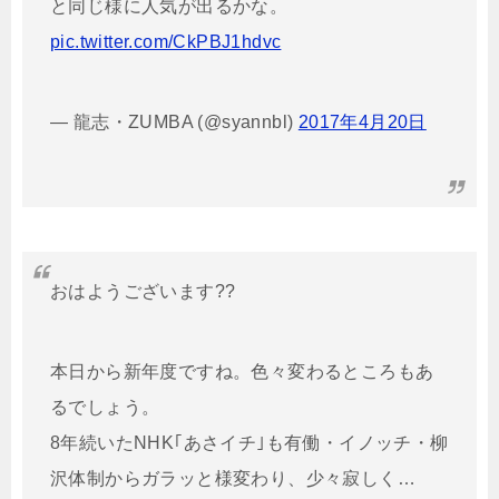
と同じ様に人気が出るかな。
pic.twitter.com/CkPBJ1hdvc
— 龍志・ZUMBA (@syannbl)
2017年4月20日
おはようございます??
本日から新年度ですね。色々変わるところもあ
るでしょう。
8年続いたNHK｢あさイチ｣も有働・イノッチ・柳
沢体制からガラッと様変わり、少々寂しく…