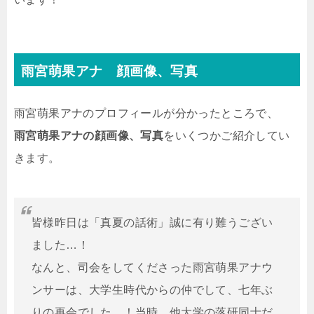
雨宮萌果アナ 顔画像、写真
雨宮萌果アナのプロフィールが分かったところで、
雨宮萌果アナの顔画像、写真
をいくつかご紹介してい
きます。
皆様昨日は「真夏の話術」誠に有り難うござい
ました…！
なんと、司会をしてくださった雨宮萌果アナウ
ンサーは、大学生時代からの仲でして、七年ぶ
りの再会でした…！当時、他大学の落研同士だ