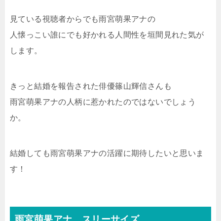
見ている視聴者からでも雨宮萌果アナの
人懐っこい誰にでも好かれる人間性を垣間見れた気が
します。
きっと結婚を報告された俳優篠山輝信さんも
雨宮萌果アナの人柄に惹かれたのではないでしょう
か。
結婚しても雨宮萌果アナの活躍に期待したいと思いま
す！
雨宮萌果アナ スリーサイズ