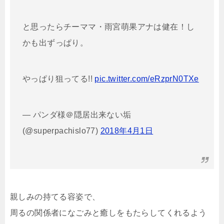
と思ったらチーママ・雨宮萌果アナは健在！し
かも出ずっぱり。
やっぱり狙ってる!!
pic.twitter.com/eRzprN0TXe
— パンダ様＠隠居出来ない垢
(@superpachislo77)
2018年4月1日
親しみの持てる容姿で、
周るの関係者になごみと癒しをもたらしてくれるよう