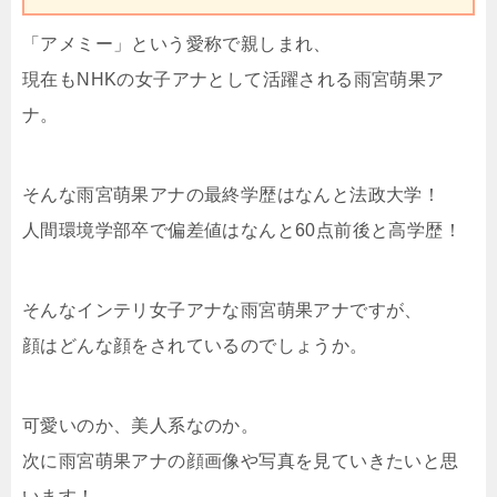
「アメミー」という愛称で親しまれ、
現在もNHKの女子アナとして活躍される雨宮萌果ア
ナ。
そんな雨宮萌果アナの最終学歴はなんと法政大学！
人間環境学部卒で偏差値はなんと60点前後と高学歴！
そんなインテリ女子アナな雨宮萌果アナですが、
顔はどんな顔をされているのでしょうか。
可愛いのか、美人系なのか。
次に雨宮萌果アナの顔画像や写真を見ていきたいと思
います！