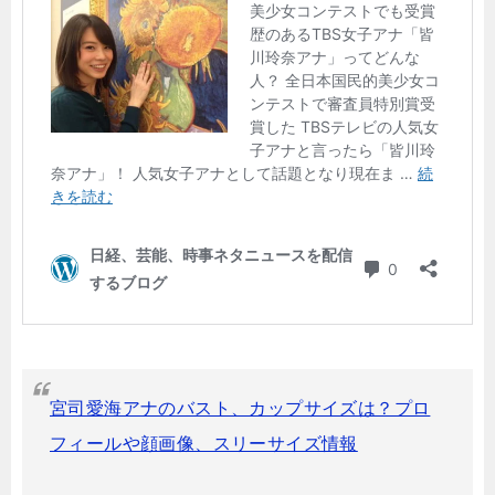
宮司愛海アナのバスト、カップサイズは？プロ
フィールや顔画像、スリーサイズ情報