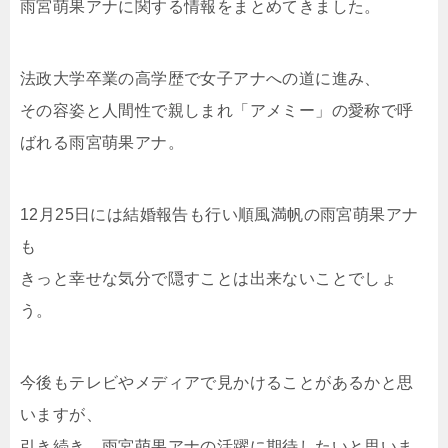
雨宮萌果アナに関する情報をまとめてきました。
法政大学卒業の高学歴で女子アナへの道に進み、
その容姿と人間性で親しまれ「アメミー」の愛称で呼
ばれる雨宮萌果アナ。
12月25日には結婚報告も行い順風満帆の雨宮萌果アナ
も
きっと幸せな気分で隠すことは出来ないことでしょ
う。
今後もテレビやメディアで見かけることがあるかと思
いますが、
引き続き、雨宮萌果アナの活躍に期待したいと思いま