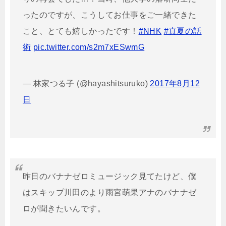
ったのですが、こうしてお仕事をご一緒できた
こと、とても嬉しかったです！
#NHK
#真夏の話
術
pic.twitter.com/s2m7xESwmG
— 林家つる子 (@hayashitsuruko)
2017年8月12
日
昨日のバナナゼロミュージック見てたけど、僕
はスキップ川田のより雨宮萌果アナのバナナゼ
ロが聞きたいんです。