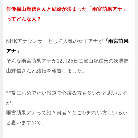
俳優篠山輝信さんと結婚が決まった「雨宮萌果アナ」
ってどんな人？
NHKアナウンサーとして人気の女子アナが
「雨宮萌果
アナ」
そんな雨宮萌果アナが12月25日に篠山紀信氏の次男篠
山輝信さんと結婚を報告しました。
非常におめでたい報道で心躍る方も多いかと思います
が、
雨宮萌果アナって誰？何者？とご存知ない方もいるか
と思いますので、