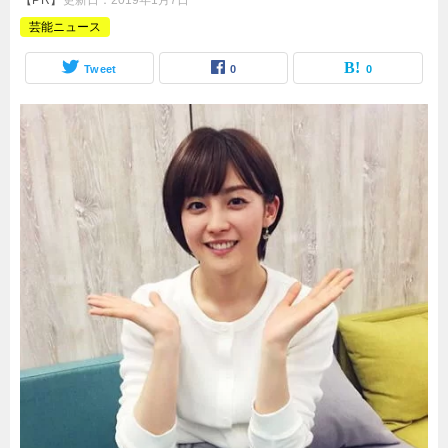
【PR】
更新日：
2019年1月7日
芸能ニュース
Tweet
0
0