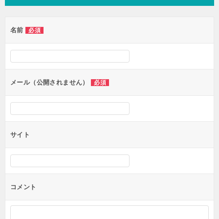
ビ
ゲ
名前
必須
ー
シ
ョ
ン
メール（公開されません）
必須
サイト
コメント