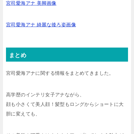
宮司愛海アナ 美脚画像
宮司愛海アナ 綺麗な後ろ姿画像
まとめ
宮司愛海アナに関する情報をまとめてきました。
高学歴のインテリ女子アナながら、
顔も小さくて美人顔！髪型もロングからショートに大
胆に変えても、