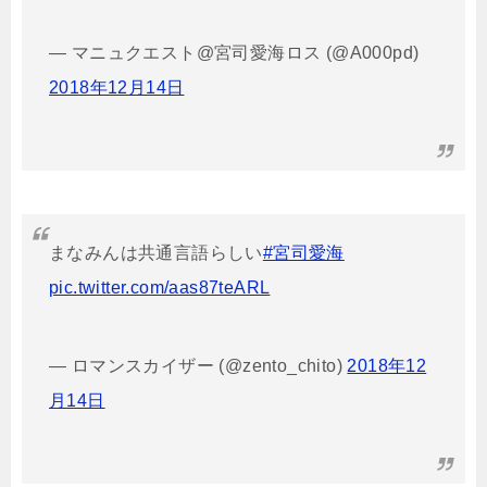
— マニュクエスト@宮司愛海ロス (@A000pd)
2018年12月14日
まなみんは共通言語らしい
#宮司愛海
pic.twitter.com/aas87teARL
— ロマンスカイザー (@zento_chito)
2018年12
月14日