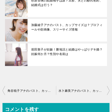
杉原杏璃の結婚相手は誰？旦那、夫との馴れ初め、
結婚式は行う？
加藤綾子アナのバスト、カップサイズは？プロフィ
ールや顔画像、スリーサイズ情報
前田敦子が妊娠！勝地涼と結婚はやっぱりデキ婚？
妊娠何か月？性別や名前は
投
角谷暁子アナのバスト、カップサイズは？プロフィールや顔画像、スリーサイズ情報
水卜麻美アナのバスト、カップサイズは？プロフィールや顔画像、スリーサイズ情報
稿
ナ
コメントを残す