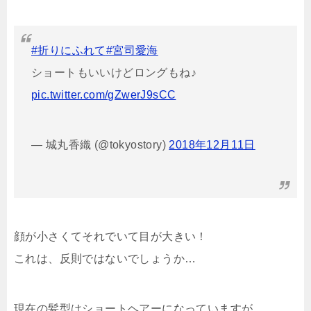
#折りにふれて
#宮司愛海
ショートもいいけどロングもね♪
pic.twitter.com/gZwerJ9sCC
— 城丸香織 (@tokyostory)
2018年12月11日
顔が小さくてそれでいて目が大きい！
これは、反則ではないでしょうか…
現在の髪型はショートヘアーになっていますが、