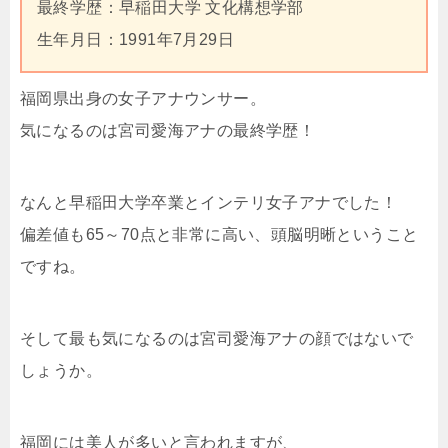
最終学歴：早稲田大学 文化構想学部
生年月日：1991年7月29日
福岡県出身の女子アナウンサー。
気になるのは宮司愛海アナの最終学歴！
なんと早稲田大学卒業とインテリ女子アナでした！
偏差値も65～70点と非常に高い、頭脳明晰ということ
ですね。
そして最も気になるのは宮司愛海アナの顔ではないで
しょうか。
福岡には美人が多いと言われますが、