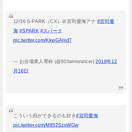
12/16 S-PARK（CX）＠宮司愛海アナ
#宮司愛
海
#SPARK
#スパーク
pic.twitter.com/KkwGAIjid7
— お台場美人専科 (@910announcer)
2018年12
月16日
こういう顔ができるのも好き
#宮司愛海
pic.twitter.com/M952SzoWGw