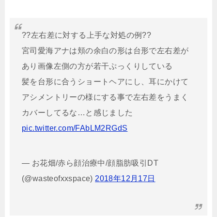
??左右差に対する上手な対処の例??
宮司愛海アナは頬の余白の形は台形で左右差が
あり画像左側の方が若干ぷっくりしている
髪を台形に合うショートヘアにし、耳にかけて
アシメントリーの様にする事で左右差をうまく
カバーしてるな…と感じました
pic.twitter.com/FAbLM2RGdS
— お花畑/赤ら顔治療中/顔脂肪吸引DT
(@wasteofxxspace)
2018年12月17日