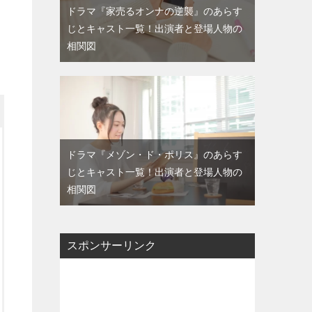
ドラマ『家売るオンナの逆襲』のあらす
じとキャスト一覧！出演者と登場人物の
相関図
ドラマ『メゾン・ド・ポリス』のあらす
じとキャスト一覧！出演者と登場人物の
相関図
スポンサーリンク