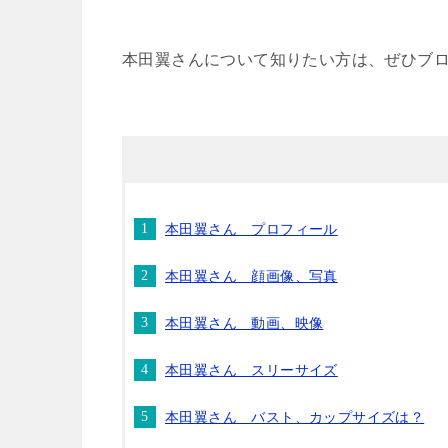
本田翼さんについて知りたい方は、ぜひブ
本田翼さん プロフィール
本田翼さん 顔画像、写真
本田翼さん 動画、映像
本田翼さん スリーサイズ
本田翼さん バスト、カップサイズは？