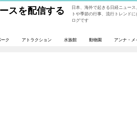
日本、海外で起きる日経ニュース
ースを配信する
トや季節の行事、流行トレンドに
ログです
パーク
アトラクション
水族館
動物園
アンナ・メ