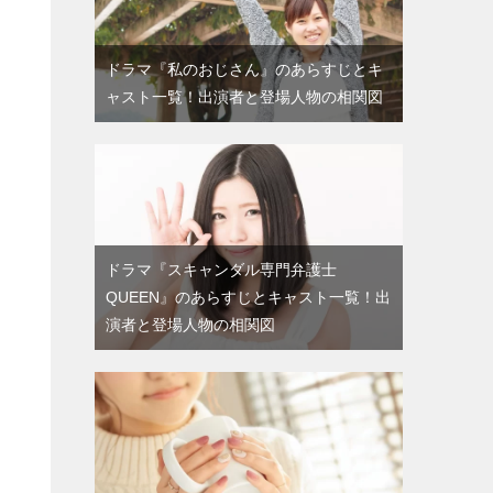
ドラマ『私のおじさん』のあらすじとキ
ャスト一覧！出演者と登場人物の相関図
ドラマ『スキャンダル専門弁護士
QUEEN』のあらすじとキャスト一覧！出
演者と登場人物の相関図