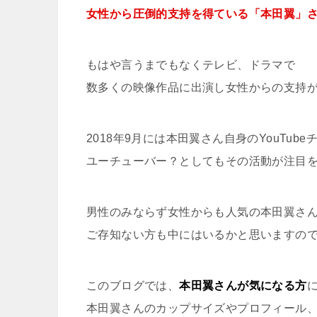
女性から圧倒的支持を得ている「本田翼」
もはや言うまでもなくテレビ、ドラマで
数多くの映像作品に出演し女性からの支持
2018年9月には本田翼さん自身のYouTub
ユーチューバー？としてもその活動が注目
男性のみならず女性からも人気の本田翼さ
ご存知ない方も中にはいるかと思いますの
このブログでは、
本田翼さんが気になる方
本田翼さんのカップサイズやプロフィール