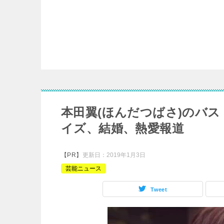
本田翼(ほんだつばさ)のバ
イズ、結婚、熱愛報道
【PR】
更新日：
2019年1月3日
芸能ニュース
Tweet