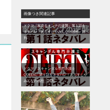
画像つき関連記事
ドラマ『家売るオンナの逆襲』第１話を
ネタバレ！あらすじやみんなの感想、評
判
ドラマ『スキャンダル専門弁護士
QUEEN』第１話をネタバレ！あらすじや
みんなの感想、評判