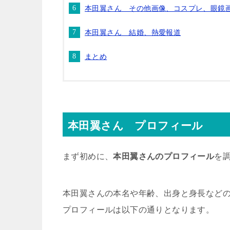
本田翼さん その他画像、コスプレ、眼鏡
本田翼さん 結婚、熱愛報道
まとめ
本田翼さん プロフィール
まず初めに、
本田翼さんのプロフィール
を
本田翼さんの本名や年齢、出身と身長など
プロフィールは以下の通りとなります。