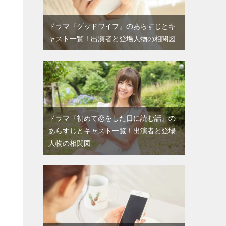
ドラマ『グッドワイフ』のあらすじとキ
ャスト一覧！出演者と登場人物の相関図
ドラマ『初めて恋をした日に読む話』の
あらすじとキャスト一覧！出演者と登場
人物の相関図