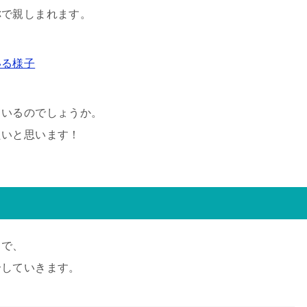
称で親しまれます。
いる様子
ているのでしょうか。
たいと思います！
ろで、
介していきます。