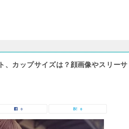
スト、カップサイズは？顔画像やスリーサ
0
0