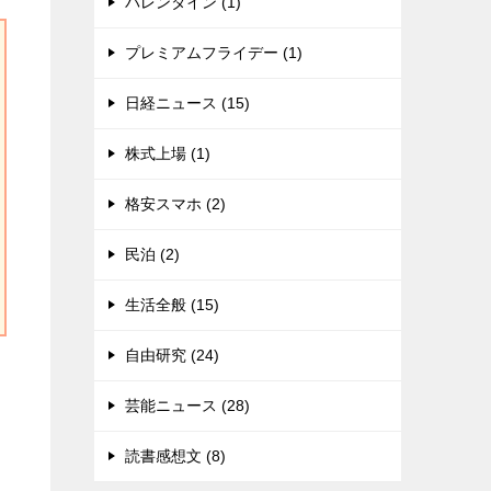
バレンタイン (1)
プレミアムフライデー (1)
日経ニュース (15)
株式上場 (1)
格安スマホ (2)
民泊 (2)
生活全般 (15)
自由研究 (24)
芸能ニュース (28)
読書感想文 (8)