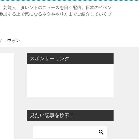
、芸能人、タレントのニュースを日々配信。日本のイベン
参加する上で気になるネタややり方までご紹介していくブ
イ・ウォン
スポンサーリンク
見たい記事を検索！