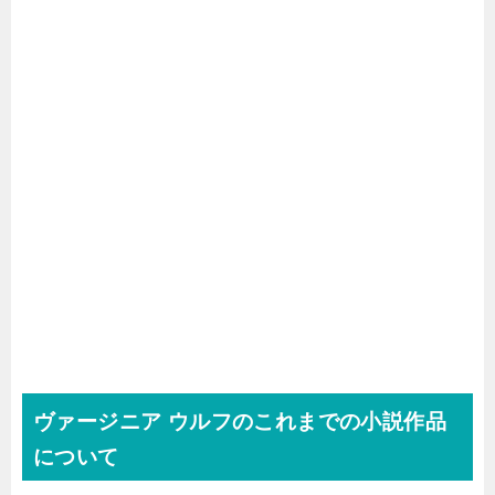
ヴァージニア ウルフのこれまでの小説作品
について