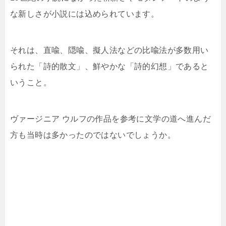
な新しさが小説には込められています。
それは、直喩、隠喩、擬人法などの比喩法が多数用い
られた「詩的散文」、鮮やかな「詩的幻想」であると
いうこと。
ヴァージニア ウルフの作品を参考に文学の道へ進んだ
方も当時は多かったのではないでしょうか。