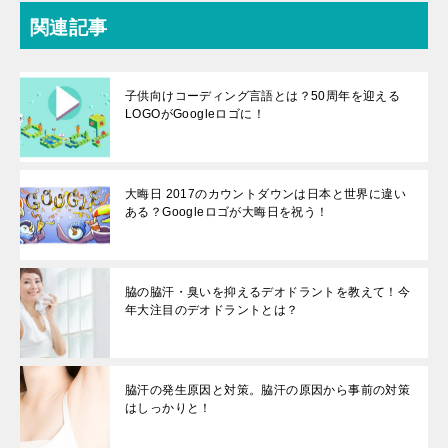
関連記事
子供向けコーディング言語とは？50周年を迎える
LOGOがGoogleロゴに！
大晦日 2017のカウントダウンは日本と世界に違い
ある？Googleロゴが大晦日を祝う！
脇の脇汗・臭いを抑えるデオドラントを教えて！今
年大注目のデオドラントとは？
脇汗の発生原因と対策。脇汗の原因から事前の対策
はしっかりと！