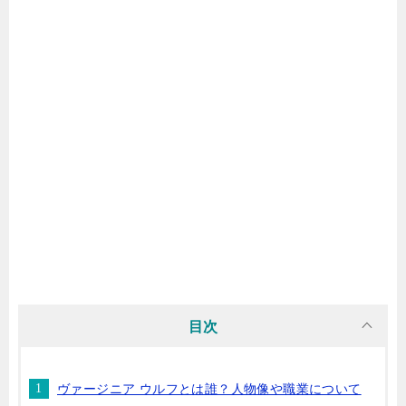
目次
ヴァージニア ウルフとは誰？人物像や職業について