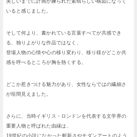
美しいまでに計画が練られた素晴らしい構図になって
いると感じました。
そして何より、書かれている言葉すべてが共感でき
る、独りよがりな作品ではなく、
登場人物の心情や心の移り変わり、移り様がどこか共
感を呼べるところが胸を熱くする。
どこか惹きつける魅力があり、女性ならではの繊細さ
が垣間見えました。
さらに、当時イギリス・ロンドンを代表する文学界の
重要人物と呼ばれた由縁は、
19世紀の小説になかった斬新さやモダンアートのよう