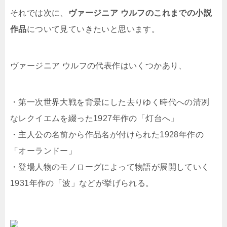
それでは次に、
ヴァージニア ウルフのこれまでの小説
作品
について見ていきたいと思います。
ヴァージニア ウルフの代表作はいくつかあり、
・第一次世界大戦を背景にした去りゆく時代への清冽
なレクイエムを綴った1927年作の「灯台へ」
・主人公の名前から作品名が付けられた1928年作の
「オーランドー」
・登場人物のモノローグによって物語が展開していく
1931年作の「波」などが挙げられる。