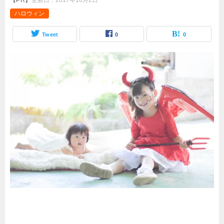
【PR】
更新日：
2017年10月2日
ハロウィン
Tweet
0
0