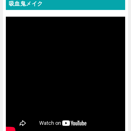
吸血鬼メイク