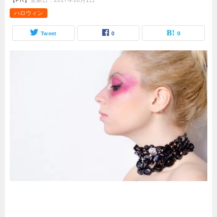
【PR】
更新日：
2017年10月1日
ハロウィン
Tweet
0
0