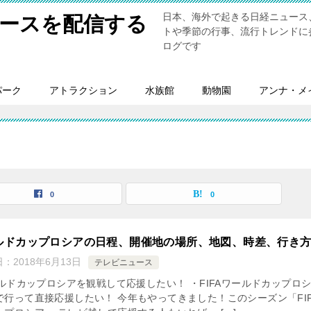
日本、海外で起きる日経ニュース
ースを配信する
トや季節の行事、流行トレンドに
ログです
パーク
アトラクション
水族館
動物園
アンナ・メ
0
0
ールドカップロシアの日程、開催地の場所、地図、時差、行き
日：
2018年6月13日
テレビニュース
ールドカップロシアを観戦して応援したい！ ・FIFAワールドカップロ
で行って直接応援したい！ 今年もやってきました！このシーズン「FIF