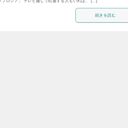
プロシア」 テレビ越しで応援する人もいれば、 […]
続きを読む