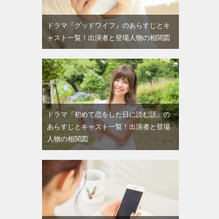
ドラマ『グッドワイフ』のあらすじとキ
ャスト一覧！出演者と登場人物の相関図
ドラマ『初めて恋をした日に読む話』の
あらすじとキャスト一覧！出演者と登場
人物の相関図