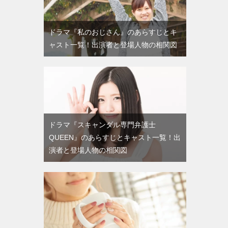
ドラマ『私のおじさん』のあらすじとキ
ャスト一覧！出演者と登場人物の相関図
ドラマ『スキャンダル専門弁護士
QUEEN』のあらすじとキャスト一覧！出
演者と登場人物の相関図