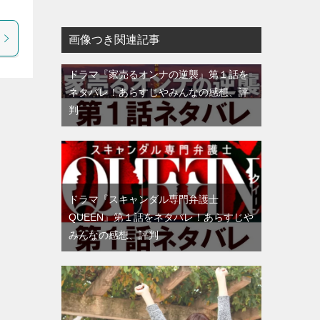
画像つき関連記事
ドラマ『家売るオンナの逆襲』第１話を
ネタバレ！あらすじやみんなの感想、評
判
ドラマ『スキャンダル専門弁護士
QUEEN』第１話をネタバレ！あらすじや
みんなの感想、評判