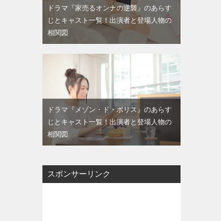
ドラマ『家売るオンナの逆襲』のあらす
じとキャスト一覧！出演者と登場人物の
相関図
ドラマ『メゾン・ド・ポリス』のあらす
じとキャスト一覧！出演者と登場人物の
相関図
スポンサーリンク