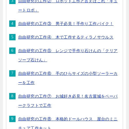
自由研究の工作② ロボット工作と言えばこれ「キュ
ートロボ」
自由研究の工作③ 男子必見！手作り工作バイク！
自由研究の工作④ 木で工作するティラノサウルス
自由研究の工作⑤ レンジで手作り石けんの「クリア
ソープ石けん」
自由研究の工作⑥ 手のひらサイズの小型ソーラーカ
ーを工作
自由研究の工作⑦ お城好き必見！名古屋城をペーパ
ークラフトで工作
自由研究の工作⑧ 本格的ドールハウス 屋台のミニ
チュア工作キット