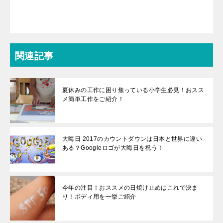
関連記事
夏休みの工作に困り焦っている小学生必見！おスス
メ簡単工作をご紹介！
大晦日 2017のカウントダウンは日本と世界に違い
ある？Googleロゴが大晦日を祝う！
今年の注目！おススメの日焼け止めはこれで決ま
り！ボディ用を一挙ご紹介