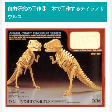
自由研究の工作④ 木で工作するティラノサ
ウルス