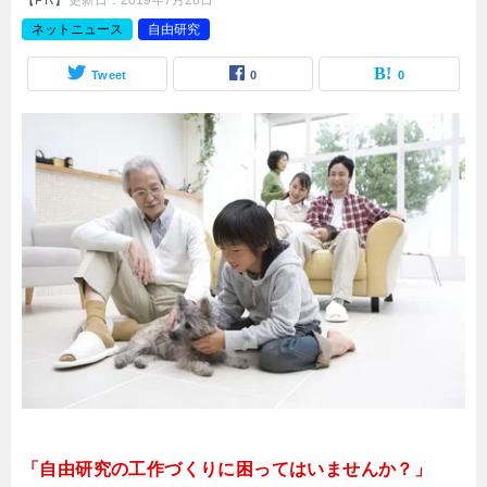
【PR】
更新日：
2019年7月28日
ネットニュース
自由研究
Tweet
0
0
「自由研究の工作づくりに困ってはいませんか？」