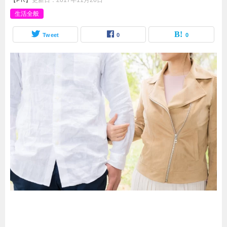
【PR】
更新日：
2017年11月26日
生活全般
Tweet
0
0