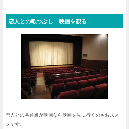
恋人との暇つぶし 映画を観る
恋人との共通点が映画なら映画を見に行くのもおスス
メです。