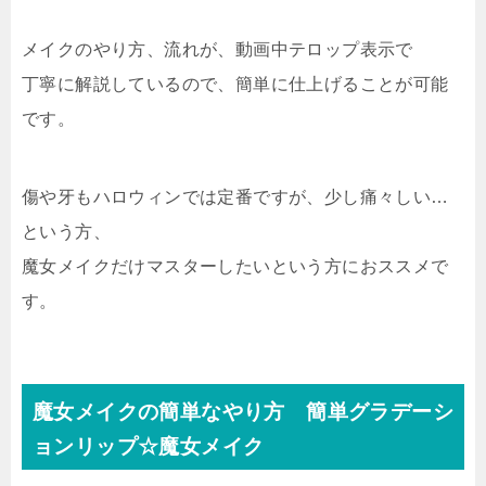
メイクのやり方、流れが、動画中テロップ表示で
丁寧に解説しているので、簡単に仕上げることが可能
です。
傷や牙もハロウィンでは定番ですが、少し痛々しい…
という方、
魔女メイクだけマスターしたいという方におススメで
す。
魔女メイクの簡単なやり方 簡単グラデーシ
ョンリップ☆魔女メイク