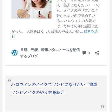
ハロウィンのメイクでゾンビになりたい！簡単
ゾンビメイクのやり方を紹介