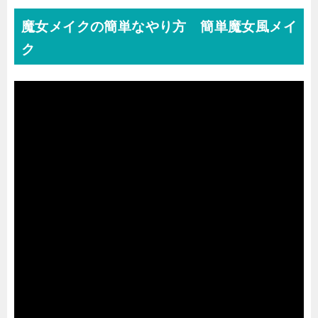
魔女メイクの簡単なやり方 簡単魔女風メイ
ク