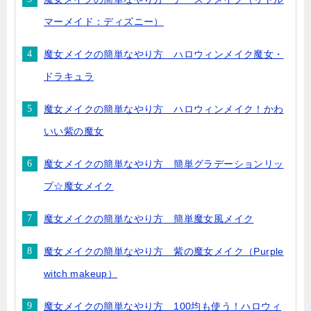
マーメイド：ディズニー）
魔女メイクの簡単なやり方 ハロウィンメイク魔女・
ドラキュラ
魔女メイクの簡単なやり方 ハロウィンメイク！かわ
いい紫の魔女
魔女メイクの簡単なやり方 簡単グラデーションリッ
プ☆魔女メイク
魔女メイクの簡単なやり方 簡単魔女風メイク
魔女メイクの簡単なやり方 紫の魔女メイク（Purple
witch makeup）
魔女メイクの簡単なやり方 100均も使う！ハロウィ