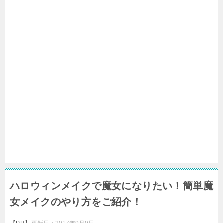
ハロウィンメイクで魔女になりたい！簡単魔
女メイクのやり方をご紹介！