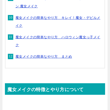
ン 魔女メイク
魔女メイクの簡単なやり方 キレイ！魔女・デビルメ
イク
魔女メイクの簡単なやり方 ハロウィン魔女っ子メイ
ク
魔女メイクの簡単なやり方 まとめ
魔女メイクの特徴とやり方について