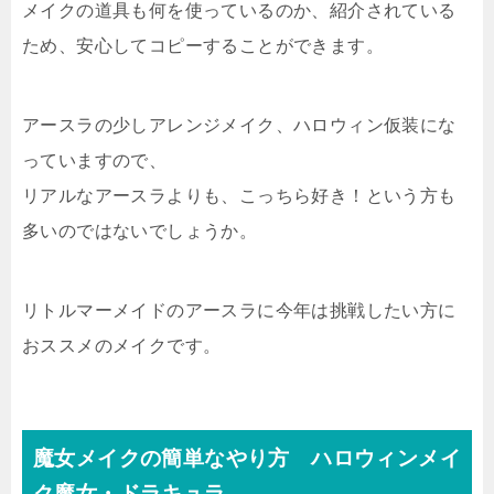
メイクの道具も何を使っているのか、紹介されている
ため、安心してコピーすることができます。
アースラの少しアレンジメイク、ハロウィン仮装にな
っていますので、
リアルなアースラよりも、こっちら好き！という方も
多いのではないでしょうか。
リトルマーメイドのアースラに今年は挑戦したい方に
おススメのメイクです。
魔女メイクの簡単なやり方 ハロウィンメイ
ク魔女・ドラキュラ