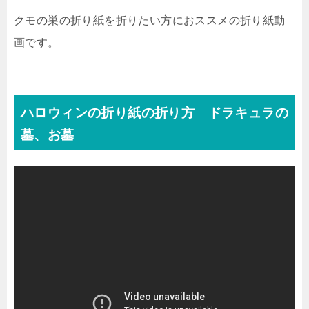
クモの巣の折り紙を折りたい方におススメの折り紙動
画です。
ハロウィンの折り紙の折り方 ドラキュラの
墓、お墓