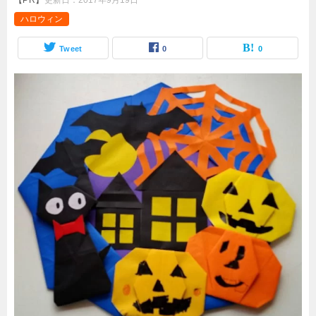
【PR】
更新日：
2017年9月19日
ハロウィン
Tweet
0
0