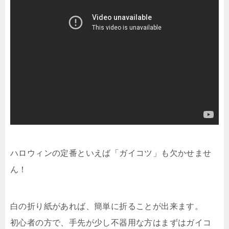
ハロウィンの定番といえば「ガイコツ」も欠かせませ
ん！
白の折り紙があれば、簡単に折ることが出来ます。
初心者の方で、手先が少し不器用な方はまずはガイコ