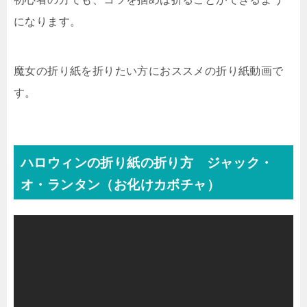
になります。
魔女の折り紙を折りたい方におススメの折り紙動画で
す。
ハロウィンの折り紙の折り方 ジャック・
オ・ランタン（お化けカボチャ）