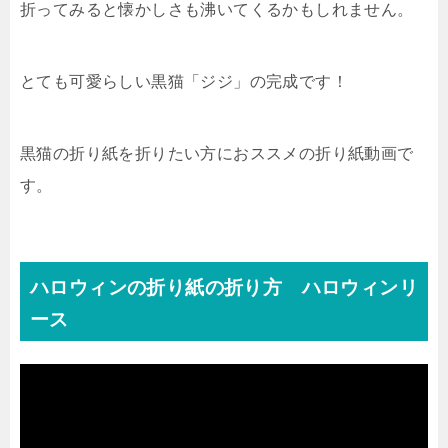
折ってみると懐かしさも沸いてくるかもしれません。
とても可愛らしい黒猫「ジジ」の完成です！
黒猫の折り紙を折りたい方におススメの折り紙動画で
す。
ハロウィンの折り紙の折り方 ハロウィンリ
ース