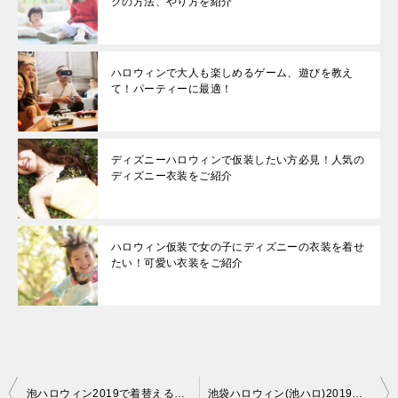
クの方法、やり方を紹介
ハロウィンで大人も楽しめるゲーム、遊びを教え
て！パーティーに最適！
ディズニーハロウィンで仮装したい方必見！人気の
ディズニー衣装をご紹介
ハロウィン仮装で女の子にディズニーの衣装を着せ
たい！可愛い衣装をご紹介
投
泡ハロウィン2019で着替える場所、更衣室や荷物を置くコインロッカーの場所
池袋ハロウィン(池ハロ)2019の混雑や待機列の待ち時間に渋滞、混雑回避方法