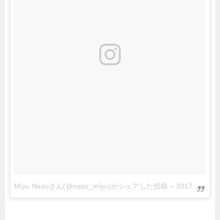
Miyu Nasuさん(@nasu_miyu)がシェアした投稿
–
2017 10月 22 3:02午前 PDT