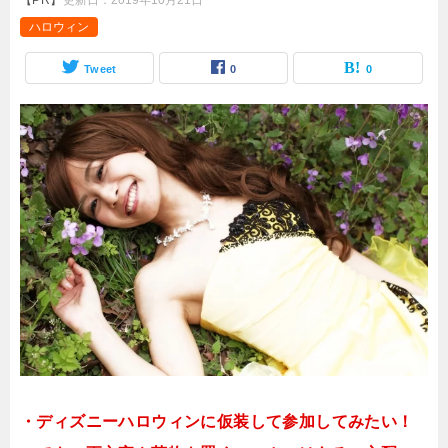
【PR】
更新日：
2019年10月21日
ハロウィン
Tweet
0
0
・ディズニーハロウィンに仮装して参加してみたい！