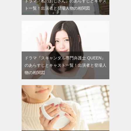
ドラマ『私のおじさん』のあらすじとキャス
ト一覧！出演者と登場人物の相関図
ドラマ『スキャンダル専門弁護士 QUEEN』
のあらすじとキャスト一覧！出演者と登場人
物の相関図