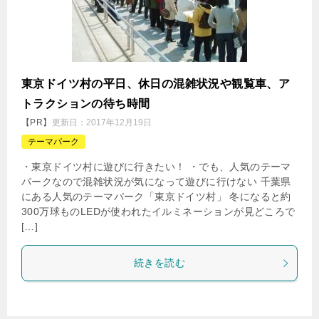
東京ドイツ村の平日、休日の混雑状況や観覧車、ア
トラクションの待ち時間
【PR】
更新日：
2017年12月19日
テーマパーク
・東京ドイツ村に遊びに行きたい！ ・でも、人気のテーマ
パークなので混雑状況が気になって遊びに行けない 千葉県
にある人気のテーマパーク「東京ドイツ村」 冬になると約
300万球ものLEDが使われたイルミネーションが見どころで
[…]
続きを読む