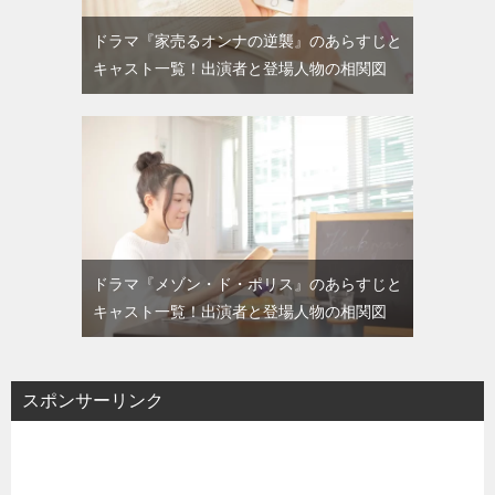
ドラマ『家売るオンナの逆襲』のあらすじと
キャスト一覧！出演者と登場人物の相関図
ドラマ『メゾン・ド・ポリス』のあらすじと
キャスト一覧！出演者と登場人物の相関図
スポンサーリンク