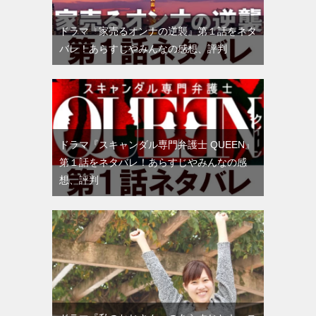
ドラマ『家売るオンナの逆襲』第１話をネタ
バレ！あらすじやみんなの感想、評判
ドラマ『スキャンダル専門弁護士 QUEEN』
第１話をネタバレ！あらすじやみんなの感
想、評判