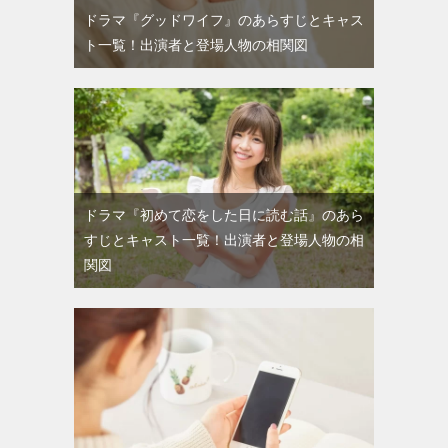
ドラマ『グッドワイフ』のあらすじとキャス
ト一覧！出演者と登場人物の相関図
ドラマ『初めて恋をした日に読む話』のあら
すじとキャスト一覧！出演者と登場人物の相
関図