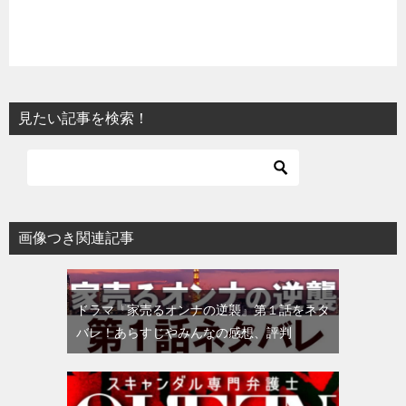
見たい記事を検索！
画像つき関連記事
ドラマ『家売るオンナの逆襲』第１話をネタ
バレ！あらすじやみんなの感想、評判