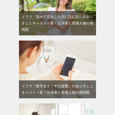
ドラマ『初めて恋をした日に読む話』のあら
すじとキャスト一覧！出演者と登場人物の相
関図
ドラマ『家売るオンナの逆襲』のあらすじと
キャスト一覧！出演者と登場人物の相関図