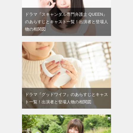
ドラマ『スキャンダル専門弁護士 QUEEN』
のあらすじとキャスト一覧！出演者と登場人
物の相関図
ドラマ『グッドワイフ』のあらすじとキャス
ト一覧！出演者と登場人物の相関図