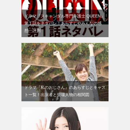
ドラマ『スキャンダル専門弁護士 QUEEN』
第１話をネタバレ！あらすじやみんなの感
想、評判
ドラマ『私のおじさん』のあらすじとキャス
ト一覧！出演者と登場人物の相関図