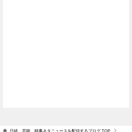
日経、芸能、時事ネタニュースを配信するブログ
TOP