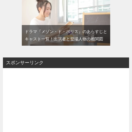
ドラマ『メゾン・ド・ポリス』のあらすじと
キャスト一覧！出演者と登場人物の相関図
スポンサーリンク