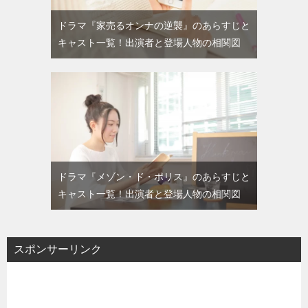
ドラマ『家売るオンナの逆襲』のあらすじと
キャスト一覧！出演者と登場人物の相関図
ドラマ『メゾン・ド・ポリス』のあらすじと
キャスト一覧！出演者と登場人物の相関図
スポンサーリンク