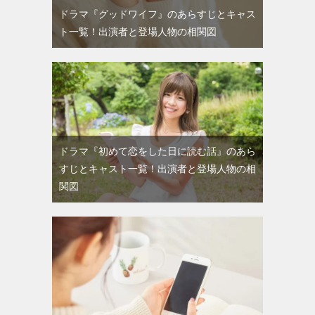
ドラマ『グッドワイフ』のあらすじとキャス
ト一覧！出演者と登場人物の相関図
ドラマ『初めて恋をした日に読む話』のあら
すじとキャスト一覧！出演者と登場人物の相
関図