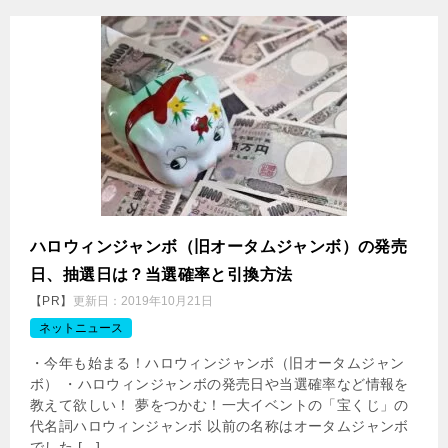
ハロウィンジャンボ（旧オータムジャンボ）の発売
日、抽選日は？当選確率と引換方法
【PR】
更新日：
2019年10月21日
ネットニュース
・今年も始まる！ハロウィンジャンボ（旧オータムジャン
ボ） ・ハロウィンジャンボの発売日や当選確率など情報を
教えて欲しい！ 夢をつかむ！一大イベントの「宝くじ」の
代名詞ハロウィンジャンボ 以前の名称はオータムジャンボ
でした […]