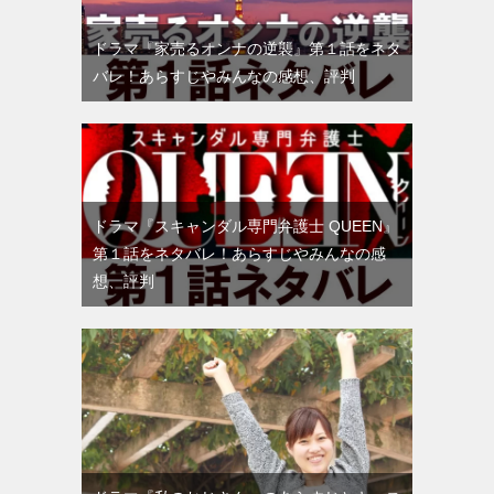
ドラマ『家売るオンナの逆襲』第１話をネタ
バレ！あらすじやみんなの感想、評判
ドラマ『スキャンダル専門弁護士 QUEEN』
第１話をネタバレ！あらすじやみんなの感
想、評判