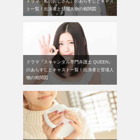
ドラマ『私のおじさん』のあらすじとキャス
ト一覧！出演者と登場人物の相関図
ドラマ『スキャンダル専門弁護士 QUEEN』
のあらすじとキャスト一覧！出演者と登場人
物の相関図